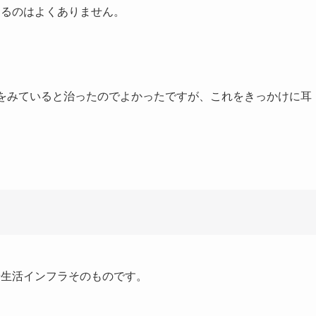
続けるのはよくありません。
様子をみていると治ったのでよかったですが、これをきっかけに耳
はや生活インフラそのものです。