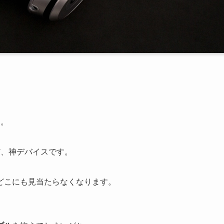
て。
ほど、神デバイスです。
どこにも見当たらなくなります。