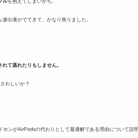
ブル
を抱えてしまいがち。
ら滲出液がでてきて、かなり焦りました。
されて蒸れたりもしません。
ふさわしいか？
ドホンがAirPodsの代わりとして最適解である理由について説