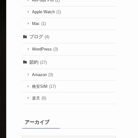
AirPods Pro
(2)
Apple Watch
(1)
Mac
(1)
ブログ
(4)
WordPress
(3)
節約
(27)
Amazon
(3)
格安SIM
(17)
楽天
(6)
アーカイブ