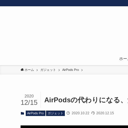
ホー
ホーム
ガジェット
AirPods Pro
2020
AirPodsの代わりにな
12/15
2020.10.22
2020.12.15
AirPods Pro
ガジェット