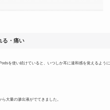
蒸れる・痛い
Podsを使い続けていると、いつしか耳に違和感を覚えるよう
から大量の滲出液がでてきました。