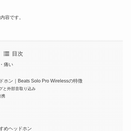
な内容です。
目次
る・痛い
Beats Solo Pro Wirelessの特徴
ングと外部音取り込み
連携
すすめヘッドホン