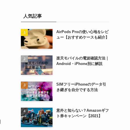
人気記事
AirPods Proの使い心地をレビ
ュー【おすすめケースも紹介】
楽天モバイルの電波確認方法｜
Android・iPhone別に解説
SIMフリーiPhoneのデータ引
き継ぎを自分でする方法
意外と知らない？Amazonギフ
ト券キャンペーン【2021】
明