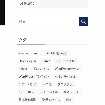
タグ
ahamo
au
BIGLOBEモバイル
HISモバイル
IIJmio
LINEモバイル
mineo
UQモバイル
WordPressテーマ
WordPressプラグイン
イオンモバイル
ソフトバンク
ドコモ
ブログ開設
ヘッドホン
ワイモバイル
在宅ワーク
日本通信SIM
楽天モバイル
節約