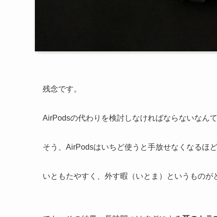
残念です。
AirPodsの代わりを検討しなければならないなん
そう、AirPodsはいちど使うと手放せなくなる
いともたやすく、外す暇（いとま）というものが