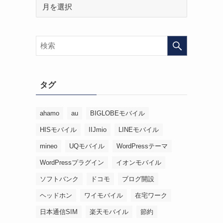
タグ
ahamo
au
BIGLOBEモバイル
HISモバイル
IIJmio
LINEモバイル
mineo
UQモバイル
WordPressテーマ
WordPressプラグイン
イオンモバイル
ソフトバンク
ドコモ
ブログ開設
ヘッドホン
ワイモバイル
在宅ワーク
日本通信SIM
楽天モバイル
節約