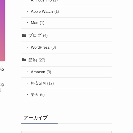
AirPods Pro
(2)
Apple Watch
(1)
Mac
(1)
ブログ
(4)
WordPress
(3)
節約
(27)
知ら
Amazon
(3)
格安SIM
(17)
にな
利
楽天
(6)
アーカイブ