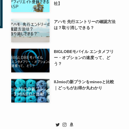
社】
アハモ 先行エントリーの確認方法
は？取り消しできる？
BIGLOBEモバイル エンタメフリ
ー・オプションの速度って、ど
う？
IIJmioの新プランをmineoと比較
｜どっちがお得か丸わかり