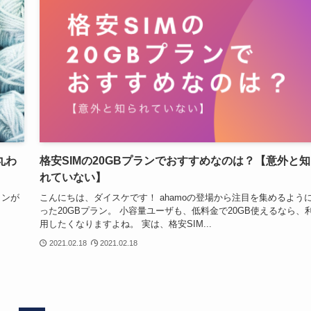
丸わ
格安SIMの20GBプランでおすすめなのは？【意外と
れていない】
ランが
こんにちは、ダイスケです！ ahamoの登場から注目を集めるよう
、
った20GBプラン。 小容量ユーザも、低料金で20GB使えるなら、
用したくなりますよね。 実は、格安SIM...
2021.02.18
2021.02.18