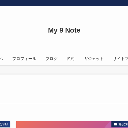
My 9 Note
ム
プロフィール
ブログ
節約
ガジェット
サイト
安SIM
格安SI