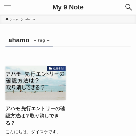
My 9 Note
ホーム
ahamo
ahamo
– tag –
格安SIM
アハモ 先行エントリーの確
認方法は？取り消しでき
る？
こんにちは、ダイスケです。