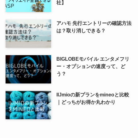
社】
アハモ 先行エントリーの確認方法
は？取り消しできる？
BIGLOBEモバイル エンタメフリ
ー・オプションの速度って、ど
う？
IIJmioの新プランをmineoと比較
｜どっちがお得か丸わかり