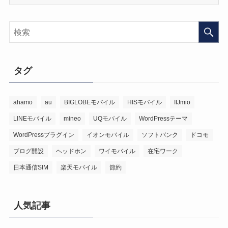
タグ
ahamo
au
BIGLOBEモバイル
HISモバイル
IIJmio
LINEモバイル
mineo
UQモバイル
WordPressテーマ
WordPressプラグイン
イオンモバイル
ソフトバンク
ドコモ
ブログ開設
ヘッドホン
ワイモバイル
在宅ワーク
日本通信SIM
楽天モバイル
節約
人気記事