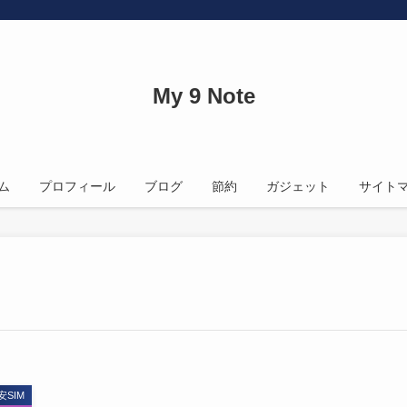
My 9 Note
ム
プロフィール
ブログ
節約
ガジェット
サイト
安SIM