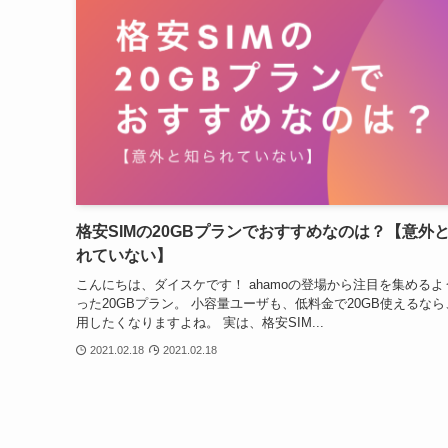
格安SIMの20GBプランでおすすめなのは？【意外
れていない】
こんにちは、ダイスケです！ ahamoの登場から注目を集めるよ
った20GBプラン。 小容量ユーザも、低料金で20GB使えるなら
用したくなりますよね。 実は、格安SIM...
2021.02.18
2021.02.18