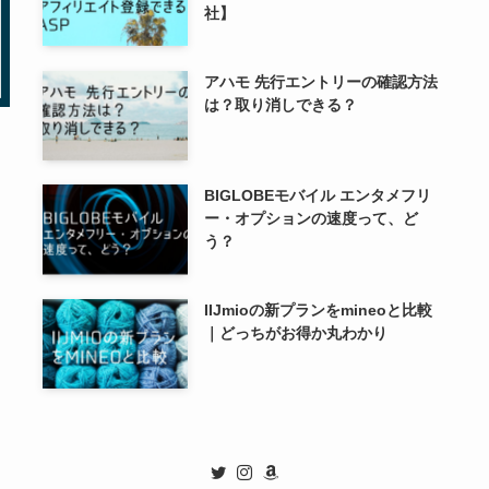
社】
アハモ 先行エントリーの確認方法
は？取り消しできる？
BIGLOBEモバイル エンタメフリ
ー・オプションの速度って、ど
う？
IIJmioの新プランをmineoと比較
｜どっちがお得か丸わかり