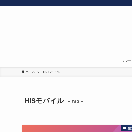
ホー
ホーム
HISモバイル
HISモバイル
– tag –
格