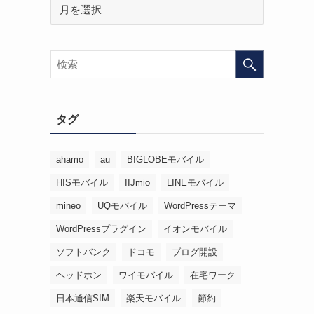
タグ
ahamo
au
BIGLOBEモバイル
HISモバイル
IIJmio
LINEモバイル
mineo
UQモバイル
WordPressテーマ
WordPressプラグイン
イオンモバイル
ソフトバンク
ドコモ
ブログ開設
ヘッドホン
ワイモバイル
在宅ワーク
日本通信SIM
楽天モバイル
節約