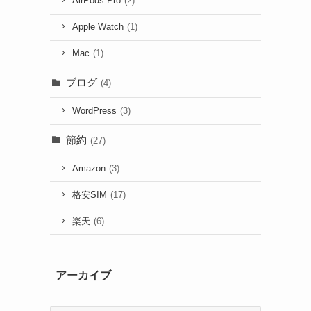
AirPods Pro
(2)
Apple Watch
(1)
Mac
(1)
ブログ
(4)
WordPress
(3)
節約
(27)
Amazon
(3)
格安SIM
(17)
楽天
(6)
アーカイブ