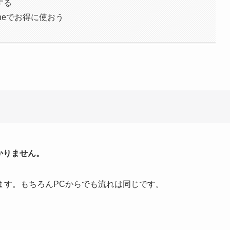
する
oneでお得に使おう
かりません。
ます。もちろんPCからでも流れは同じです。