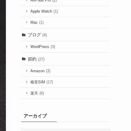
AirPods Pro
(2)
Apple Watch
(1)
Mac
(1)
ブログ
(4)
WordPress
(3)
節約
(27)
Amazon
(3)
格安SIM
(17)
楽天
(6)
アーカイブ