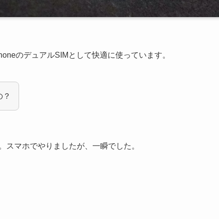
honeのデュアルSIMとして快適に使っています。
の？
単。スマホでやりましたが、一瞬でした。