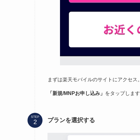
まずは楽天モバイルのサイトにアクセス
「新規/MNPお申し込み」
をタップします
STEP
プランを選択する