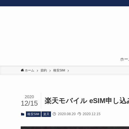
ホー
ホーム
節約
格安SIM
2020
楽天モバイル eSIM申し込
12/15
2020.08.20
2020.12.15
格安SIM
楽天