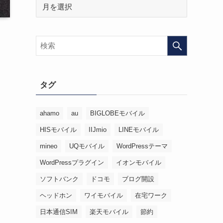
タグ
ahamo
au
BIGLOBEモバイル
HISモバイル
IIJmio
LINEモバイル
mineo
UQモバイル
WordPressテーマ
WordPressプラグイン
イオンモバイル
ソフトバンク
ドコモ
ブログ開設
ヘッドホン
ワイモバイル
在宅ワーク
日本通信SIM
楽天モバイル
節約