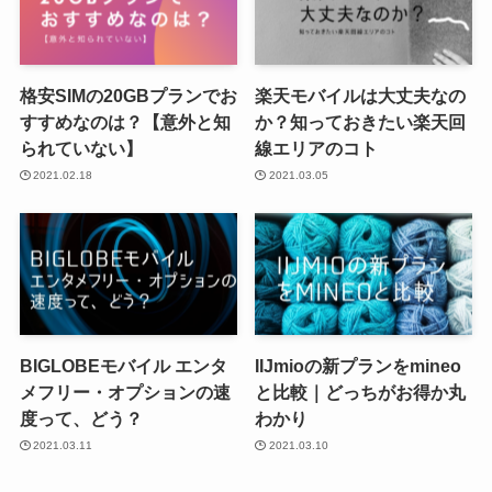
格安SIMの20GBプランでお
楽天モバイルは大丈夫なの
すすめなのは？【意外と知
か？知っておきたい楽天回
られていない】
線エリアのコト
2021.02.18
2021.03.05
BIGLOBEモバイル エンタ
IIJmioの新プランをmineo
メフリー・オプションの速
と比較｜どっちがお得か丸
度って、どう？
わかり
2021.03.11
2021.03.10