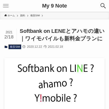
My 9 Note
ホーム
節約
格安SIM
Softbank on LENEとアハモの違い
2021
2/18
｜ワイモバイルも新料金プランに
2020.12.22
2021.02.18
格安SIM