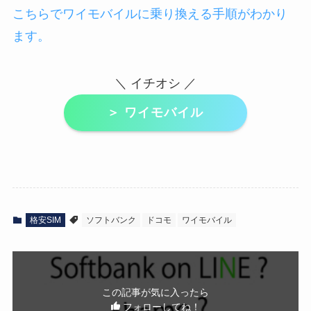
こちらでワイモバイルに乗り換える手順がわかり
ます。
＼ イチオシ ／
＞ ワイモバイル
格安SIM
ソフトバンク
ドコモ
ワイモバイル
この記事が気に入ったら
フォローしてね！